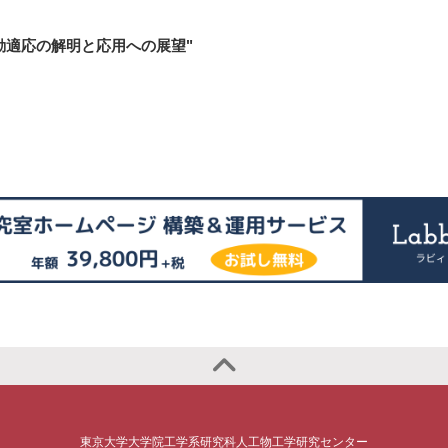
動適応の解明と応用への展望"
東京大学大学院工学系研究科人工物工学研究センター