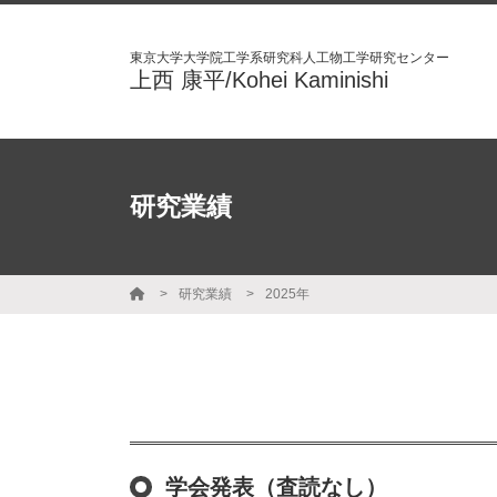
東京大学大学院工学系研究科人工物工学研究センター
上西 康平/Kohei Kaminishi
研究業績
研究業績
2025年
学会発表（査読なし）