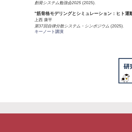
創発システム勉強会2025
(2025)
.
"筋骨格モデリングとシミュレーション：ヒト運
上西 康平
第37回自律分散システム・シンポジウム
(2025)
.
キーノート講演