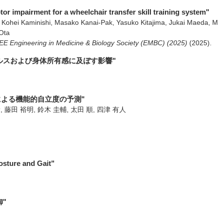
tor impairment for a wheelchair transfer skill training system"
Kohei Kaminishi, Masako Kanai-Pak, Yasuko Kitajima, Jukai Maeda, Mi
Ota
EEE Engineering in Medicine & Biology Society (EMBC) (2025)
(2025)
.
ルスおよび身体所有感に及ぼす影響"
による機能的自立度の予測"
, 藤田 裕明, 鈴木 圭輔, 太田 順, 四津 有人
sture and Gait"
"