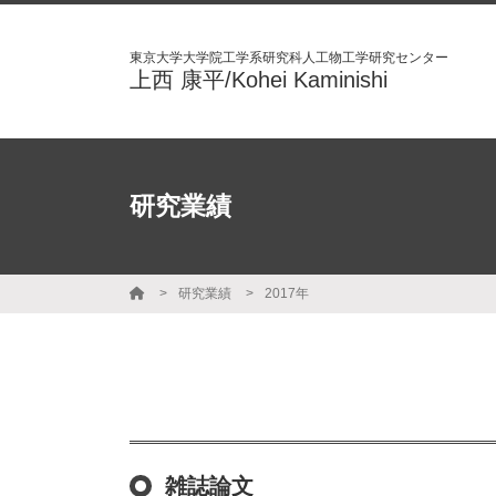
東京大学大学院工学系研究科人工物工学研究センター
上西 康平/Kohei Kaminishi
研究業績
研究業績
2017年
雑誌論文