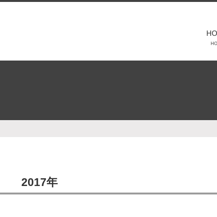
H
H
2017年