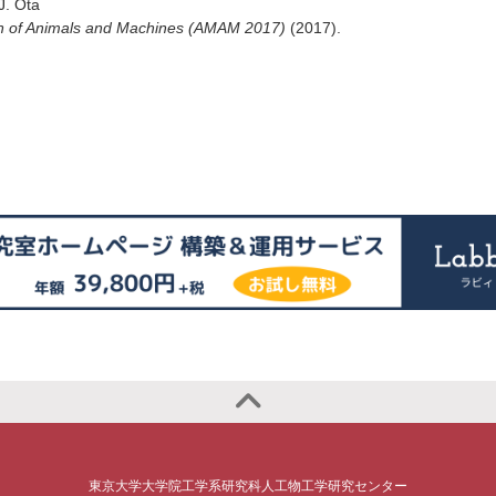
J. Ota
on of Animals and Machines (AMAM 2017)
(2017)
.
東京大学大学院工学系研究科人工物工学研究センター