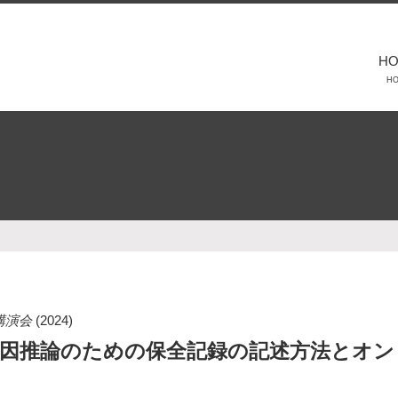
H
H
講演会
(2024)
因推論のための保全記録の記述方法とオン