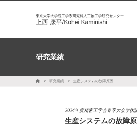
東京大学大学院工学系研究科人工物工学研究センター
上西 康平/Kohei Kaminishi
研究業績
研究業績
生産システムの故障原因推論のための保全記録の記述方法とオントロジーの提案
2024年度精密工学会春季大会学術
生産システムの故障原