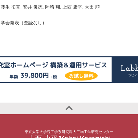
藤生 拓真, 安井 俊徳, 岡崎 翔, 上西 康平, 太田 順
学会発表（査読なし）
東京大学大学院工学系研究科人工物工学研究センター