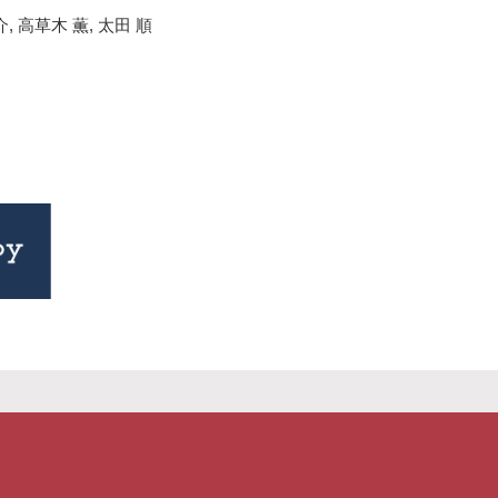
, 高草木 薫, 太田 順