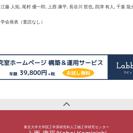
江藤 人拓, 尾村 優一郎, 上西 康平, 長谷川 哲也, 四津 有人, 千葉 龍介
学会発表（査読なし）
東京大学大学院工学系研究科人工物工学研究センター