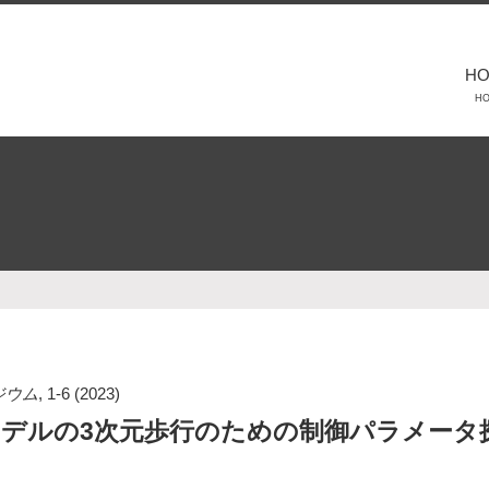
H
H
ジウム
,
1-6
(2023)
モデルの3次元歩行のための制御パラメータ