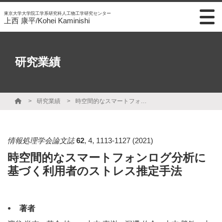
東京大学大学院工学系研究科人工物工学研究センター
上西 康平/Kohei Kaminishi
研究業績
研究業績
時空間的なスマートフォンログ分析に基づく利用者のストレス推定手法
情報処理学会論文誌
62
,
4
,
1113-1127
(2021)
時空間的なスマートフォンログ分析に
基づく利用者のストレス推定手法
著者