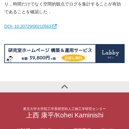
り，時間だけでなく空間的観点でログを集計することが有効
であることを確認した．
DOI: 10.20729/00210563
東京大学大学院工学系研究科人工物工学研究センター
上西 康平/Kohei Kaminishi